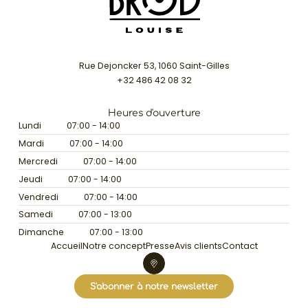
Rue Dejoncker 53, 1060 Saint-Gilles
+32 486 42 08 32
Heures d'ouverture
Lundi
07:00 - 14:00
Mardi
07:00 - 14:00
Mercredi
07:00 - 14:00
Jeudi
07:00 - 14:00
Vendredi
07:00 - 14:00
Samedi
07:00 - 13:00
Dimanche
07:00 - 13:00
Accueil
Notre concept
Presse
Avis clients
Contact
S'abonner à notre newsletter