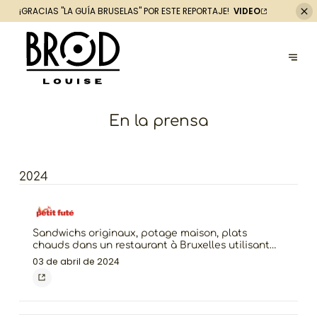
¡GRACIAS "LA GUÍA
BRUSELAS" POR ESTE REPORTAJE!
VIDEO
En la prensa
2024
Sandwichs originaux, potage maison, plats
chauds dans un restaurant à Bruxelles utilisant
des ingrédients de choix. Terrasse.
03 de abril de 2024