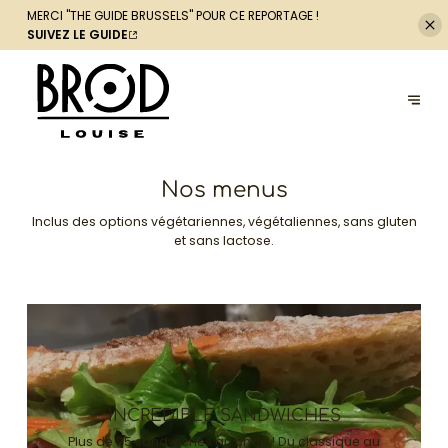
MERCI "THE GUIDE
BRUSSELS" POUR CE REPORTAGE !
SUIVEZ LE GUIDE
Nos menus
Inclus des options végétariennes, végétaliennes, sans gluten
et sans lactose.
INCREDIBLE SANDWICHES
Plus de 25 sandwiches au choix ! Du classique au