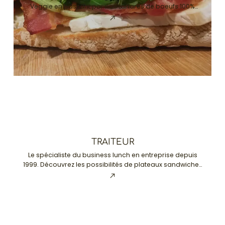
Veggie en passant par nos tartares de boeufs 100%
faits minutes !
TRAITEUR
Le spécialiste du business lunch en entreprise depuis
1999. Découvrez les possibilités de plateaux sandwiches
et plus...